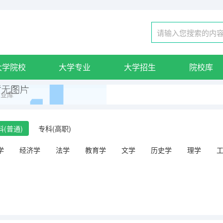
大学院校
大学专业
大学招生
院校库
专业库
科(普通)
专科(高职)
学
经济学
法学
教育学
文学
历史学
理学